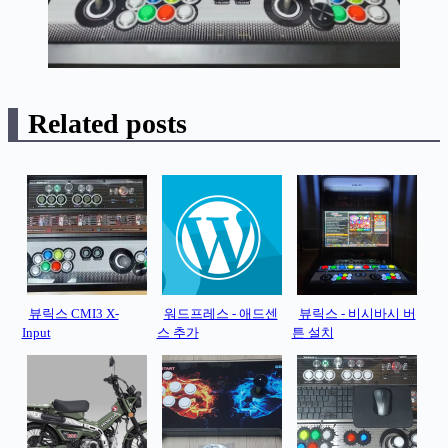
Related posts
뷰릭스 CMI3 X-
워드프레스 - 애드센
뷰릭스 - 비시바시 버
Input
스 추가
튼 설치