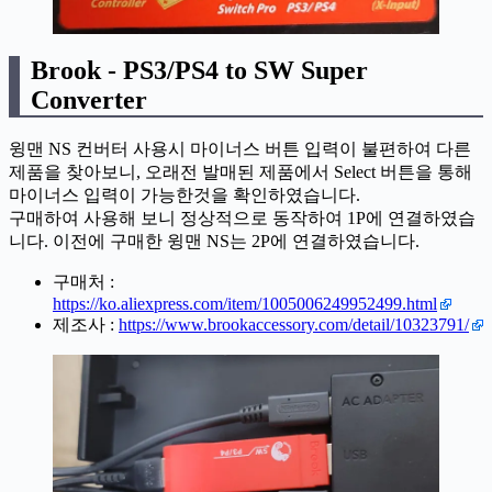
Brook - PS3/PS4 to SW Super
Converter
윙맨 NS 컨버터 사용시 마이너스 버튼 입력이 불편하여 다른
제품을 찾아보니, 오래전 발매된 제품에서 Select 버튼을 통해
마이너스 입력이 가능한것을 확인하였습니다.
구매하여 사용해 보니 정상적으로 동작하여 1P에 연결하였습
니다. 이전에 구매한 윙맨 NS는 2P에 연결하였습니다.
구매처 :
https://ko.aliexpress.com/item/1005006249952499.html
제조사 :
https://www.brookaccessory.com/detail/10323791/