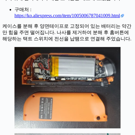
구매처 :
https://ko.aliexpress.com/item/1005006787041009.html
케이스를 분해 후 양면테이프로 고정되어 있는 배터리는 약간
만 힘을 주면 떨어집니다. 나사를 제거하여 분해 후 홈버튼에
해당하는 택트 스위치에 전선을 납땜으로 연결해 주었습니다.