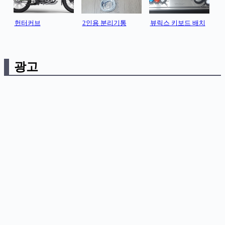
헌터커브
2인용 분리기통
뷰릭스 키보드 배치
광고