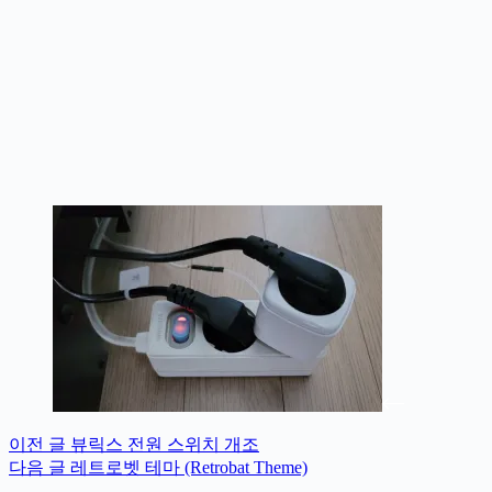
이전
글
뷰릭스 전원 스위치 개조
다음
글
레트로벳 테마 (Retrobat Theme)