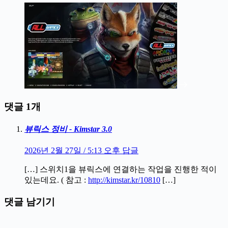
댓글 1개
뷰릭스 정비 - Kimstar 3.0
2026년 2월 27일 / 5:13 오후
답글
[…] 스위치1을 뷰릭스에 연결하는 작업을 진행한 적이
있는데요. ( 참고 :
http://kimstar.kr/10810
[…]
댓글 남기기