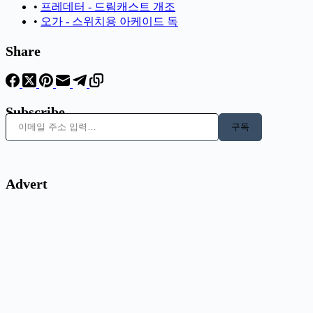
•
프레데터 - 드림캐스트 개조
•
오가 - 스위치용 아케이드 독
Share
Subscribe
이메일 주소 입력…
구독
Advert