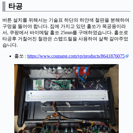
타공
버튼 설치를 위해서는 기술표 하단의 하얀색 철판을 분해하여
구멍을 뚫어야 합니다. 집에 가지고 있던 홀쏘가 목공용이라
서, 쿠팡에서 바이메탈 홀쏘 25mm를 구매하였습니다. 홀쏘로
타공후 거칠어진 철판은 스텝드릴을 사용하여 살짝 갈아주었
습니다.
홀쏘 :
https://www.coupang.com/vp/products/8641876075