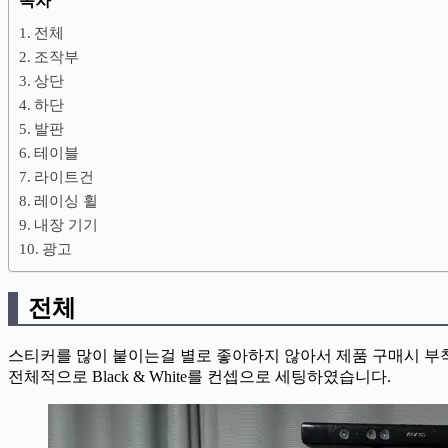
목차
전체
조작부
상단
하단
발판
테이블
라이트건
레이싱 휠
내장 기기
광고
전체
스티커를 많이 붙이는걸 별로 좋아하지 않아서 제품 구매시 
전체적으로 Black & White를 컨셉으로 세팅하였습니다.