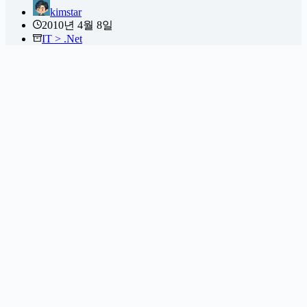
kimstar
2010년 4월 8일
IT > .Net