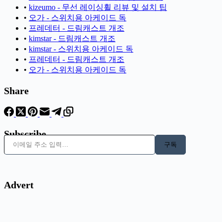
•
kizeumo - 무선 레이싱휠 리뷰 및 설치 팁
•
오가 - 스위치용 아케이드 독
•
프레데터 - 드림캐스트 개조
•
kimstar - 드림캐스트 개조
•
kimstar - 스위치용 아케이드 독
•
프레데터 - 드림캐스트 개조
•
오가 - 스위치용 아케이드 독
Share
Subscribe
이메일 주소 입력…
구독
Advert