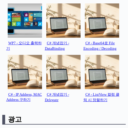
WP7 - 오디오 출력하
C# 개념잡기 -
C# - Base64로 File
기
DataBinding
Encoding / Decoding
C# - IP Address, MAC
C# 개념잡기 -
C# - ListView 컬럼 클
Address 구하기
Delegate
릭 시 정렬하기
광고