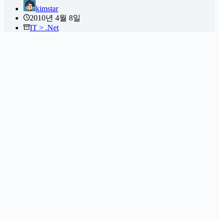
kimstar
2010년 4월 8일
IT > .Net