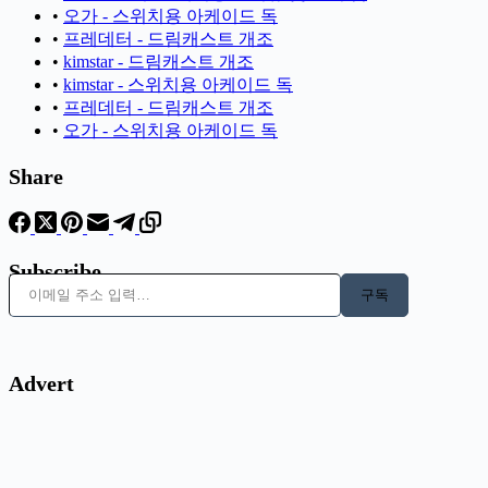
•
오가 - 스위치용 아케이드 독
•
프레데터 - 드림캐스트 개조
•
kimstar - 드림캐스트 개조
•
kimstar - 스위치용 아케이드 독
•
프레데터 - 드림캐스트 개조
•
오가 - 스위치용 아케이드 독
Share
Subscribe
이메일 주소 입력…
구독
Advert