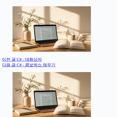
이전
글
C# - 대화상자
다음
글
C# - 콤보박스 채우기