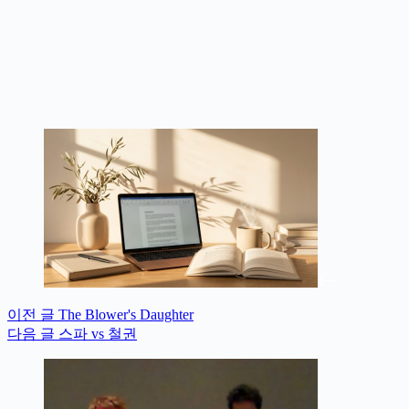
이전
글
The Blower's Daughter
다음
글
스파 vs 철권