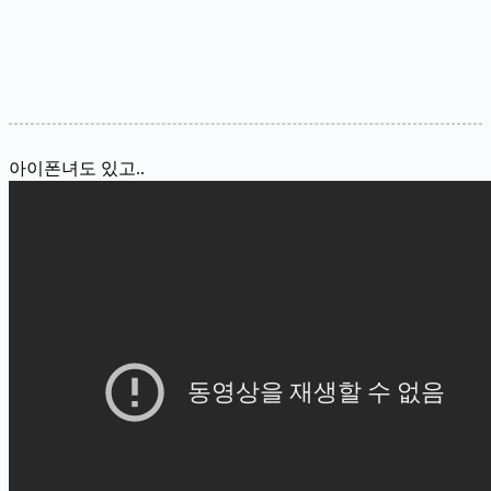
아이폰녀도 있고..