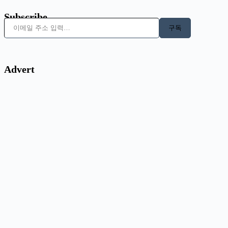
Subscribe
이메일 주소 입력…
구독
Advert