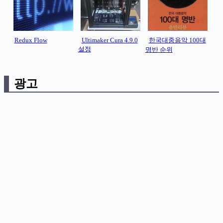
Redux Flow
Ultimaker Cura 4.9.0
한국대중음악 100대
설정
명반 순위
광고