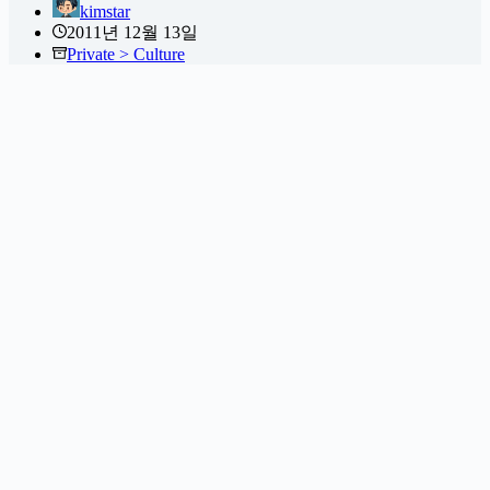
kimstar
2011년 12월 13일
Private > Culture