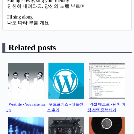
Falling slowly, sing your melody
천천히 내려와요, 당신의 노랠 부르며
I'll sing along
나도 따라 부를 게요
Related posts
Westlife - You raise me
워드프레스 - 애드센
엑셀 매크로 - 단어 마
up
스 추가
킹,선택,중복제거