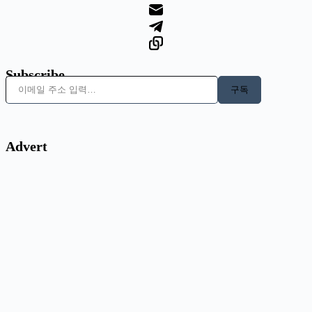
Subscribe
이메일 주소 입력…
구독
Advert