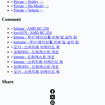
•
Private > Hobby
(31)
•
Private > Pla-Model
(21)
•
Private > Vehicle
(5)
Comment
•
kimstar - AMD BC-250
•
kws1070 - AMD BC-250
•
kimstar - 무선 레이싱휠 리뷰 및 설치 팁
•
kizeumo - 무선 레이싱휠 리뷰 및 설치 팁
•
오가 - 스위치용 아케이드 독
•
프레데터 - 드림캐스트 개조
•
kimstar - 드림캐스트 개조
•
kimstar - 스위치용 아케이드 독
•
프레데터 - 드림캐스트 개조
•
오가 - 스위치용 아케이드 독
Share