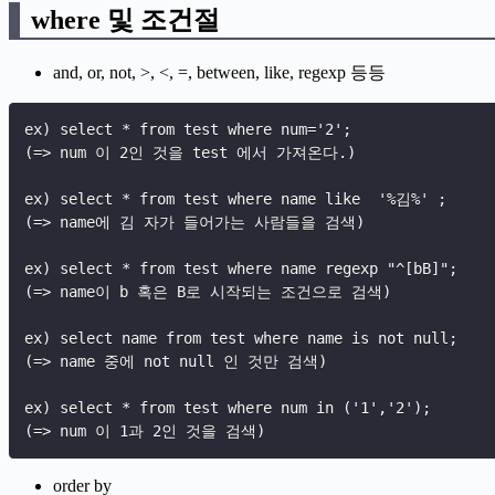
where 및 조건절
and, or, not, >, <, =, between, like, regexp 등등
ex
)
 select * from test where num=
'2'
;
(
=> num 이 2인 것을 test 에서 가져온다.
)
ex
)
 select * from test where name like  
'%김%'
;
(
=> name에 김 자가 들어가는 사람들을 검색
)
ex
)
 select * from test where name regexp 
"^[bB]"
;
(
=> name이 b 혹은 B로 시작되는 조건으로 검색
)
ex
)
 select name from test where name is not null
;
(
=> name 중에 not null 인 것만 검색
)
ex
)
 select * from test where num in 
(
'1'
,
'2'
)
;
(
=> num 이 1과 2인 것을 검색
)
order by