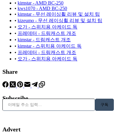
•
kimstar - AMD BC-250
•
kws1070 - AMD BC-250
•
kimstar - 무선 레이싱휠 리뷰 및 설치 팁
•
kizeumo - 무선 레이싱휠 리뷰 및 설치 팁
•
오가 - 스위치용 아케이드 독
•
프레데터 - 드림캐스트 개조
•
kimstar - 드림캐스트 개조
•
kimstar - 스위치용 아케이드 독
•
프레데터 - 드림캐스트 개조
•
오가 - 스위치용 아케이드 독
Share
Subscribe
이메일 주소 입력…
구독
Advert