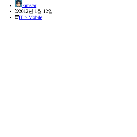
kimstar
2012년 1월 12일
IT > Mobile