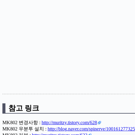
참고 링크
MK802 변경사항 :
http://muritzy.tistory.com/628
MK802 우분투 설치 :
http://blog.naver.com/spinerve/100161277325