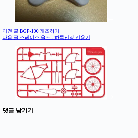
이전
글
BGP-100 개조하기
다음
글
스페이스 울프 - 하록선장 전용기
댓글 남기기