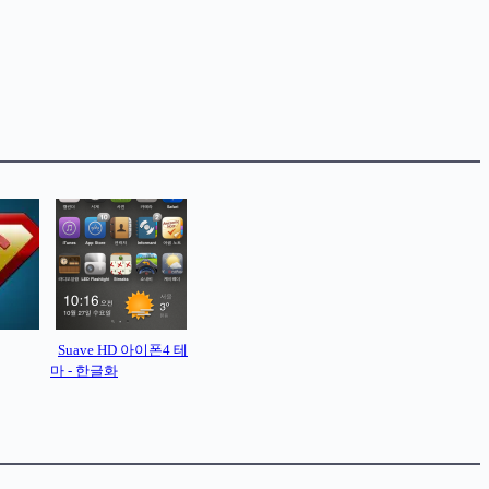
Suave HD 아이폰4 테
마 - 한글화