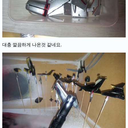
대충 깔끔하게 나온것 같네요.