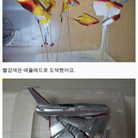
빨강색은 애플레드로 도색했어요.