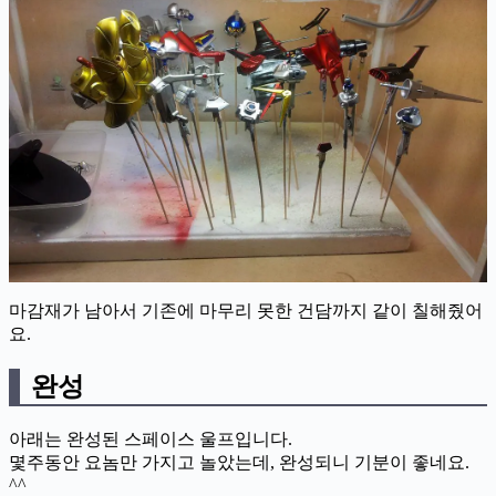
마감재가 남아서 기존에 마무리 못한 건담까지 같이 칠해줬어
요.
완성
아래는 완성된 스페이스 울프입니다.
몇주동안 요놈만 가지고 놀았는데, 완성되니 기분이 좋네요.
^^