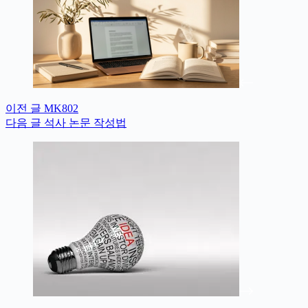
이전
글
MK802
다음
글
석사 논문 작성법