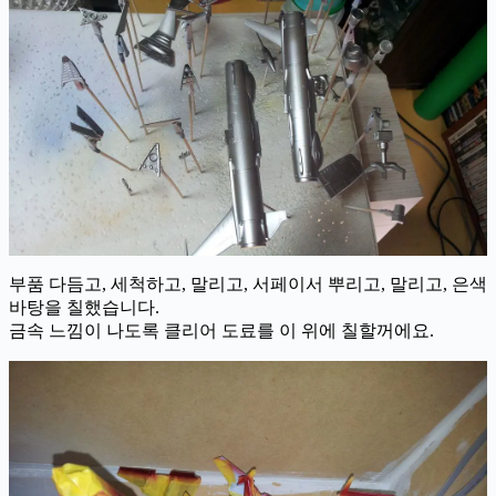
부품 다듬고, 세척하고, 말리고, 서페이서 뿌리고, 말리고, 은색
바탕을 칠했습니다.
금속 느낌이 나도록 클리어 도료를 이 위에 칠할꺼에요.