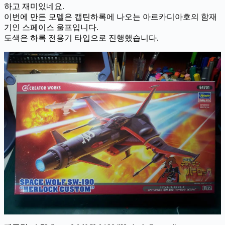
하고 재미있네요.
이번에 만든 모델은 캡틴하록에 나오는 아르카디아호의 함재
기인 스페이스 울프입니다.
도색은 하록 전용기 타입으로 진행했습니다.