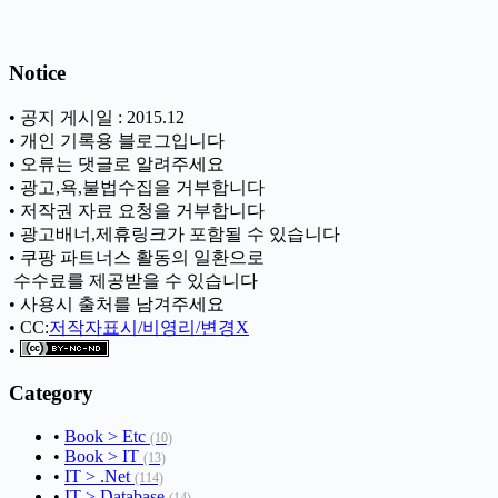
Notice
• 공지 게시일 : 2015.12
• 개인 기록용 블로그입니다
• 오류는 댓글로 알려주세요
• 광고,욕,불법수집을 거부합니다
• 저작권 자료 요청을 거부합니다
• 광고배너,제휴링크가 포함될 수 있습니다
• 쿠팡 파트너스 활동의 일환으로
ㅤ 수수료를 제공받을 수 있습니다
• 사용시 출처를 남겨주세요
• CC:
저작자표시/비영리/변경X
•
Category
•
Book > Etc
(10)
•
Book > IT
(13)
•
IT > .Net
(114)
•
IT > Database