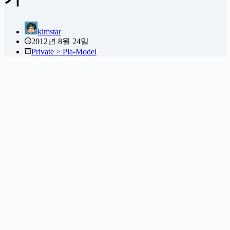
kimstar
2012년 8월 24일
Private > Pla-Model