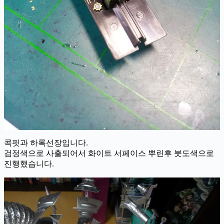
콕핏과 하록선장입니다.
검정색으로 사출되어서 화이트 서페이스 뿌린후 붓도색으로
진행했습니다.