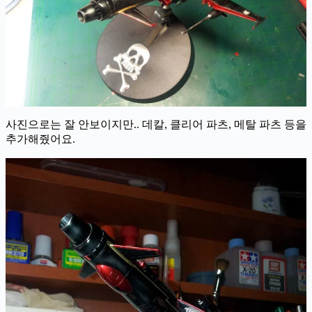
사진으로는 잘 안보이지만.. 데칼, 클리어 파츠, 메탈 파츠 등을
추가해줬어요.