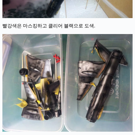
빨강색은 마스킹하고 클리어 블랙으로 도색.