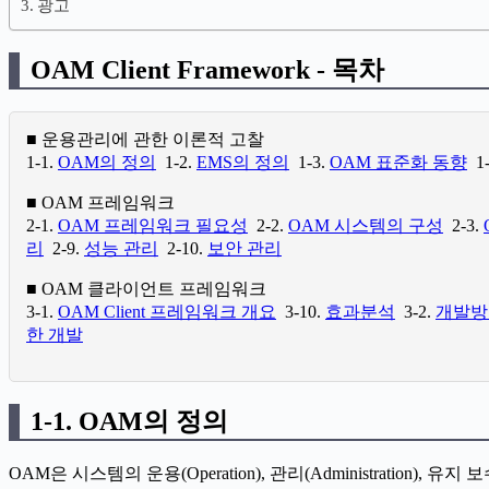
광고
OAM Client Framework - 목차
■ 운용관리에 관한 이론적 고찰
1-1.
OAM의 정의
1-2.
EMS의 정의
1-3.
OAM 표준화 동향
1-
■ OAM 프레임워크
2-1.
OAM 프레임워크 필요성
2-2.
OAM 시스템의 구성
2-3.
리
2-9.
성능 관리
2-10.
보안 관리
■ OAM 클라이언트 프레임워크
3-1.
OAM Client 프레임워크 개요
3-10.
효과분석
3-2.
개발방
한 개발
1-1. OAM의 정의
OAM은 시스템의 운용(Operation), 관리(Administration), 유지