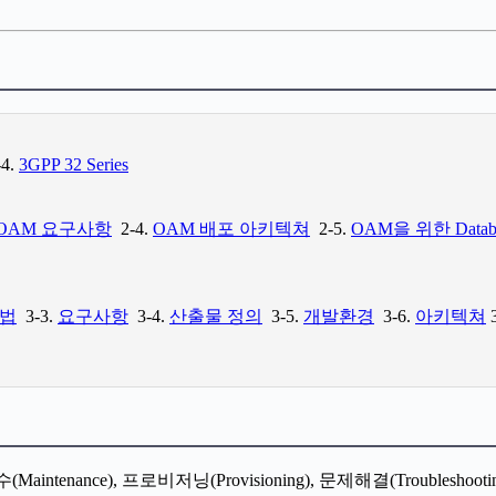
4.
3GPP 32 Series
OAM 요구사항
2-4.
OAM 배포 아키텍쳐
2-5.
OAM을 위한 Data
법
3-3.
요구사항
3-4.
산출물 정의
3-5.
개발환경
3-6.
아키텍쳐
3
 보수(Maintenance), 프로비저닝(Provisioning), 문제해결(Trou