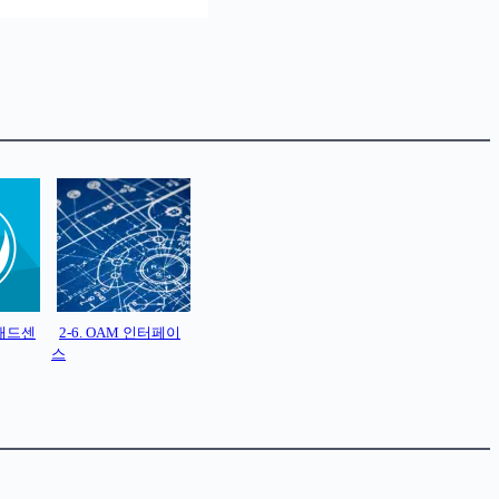
 애드센
2-6. OAM 인터페이
스