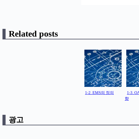
Related posts
1-2. EMS의 정의
1-3.
향
광고