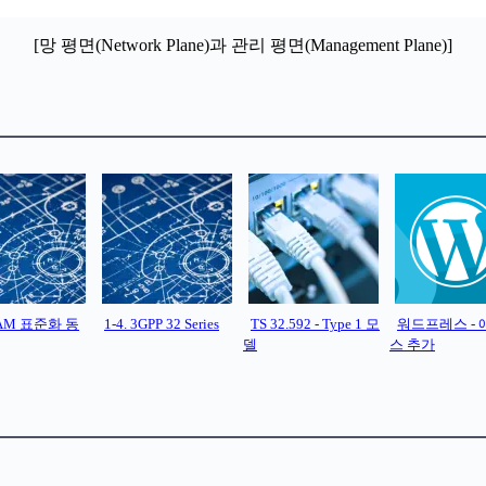
[망 평면(Network Plane)과 관리 평면(Management Plane)]
 OAM 표준화 동
1-4. 3GPP 32 Series
TS 32.592 - Type 1 모
워드프레스 -
델
스 추가