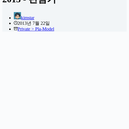
kimstar
2013년 7월 22일
Private > Pla-Model