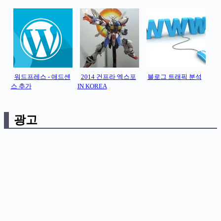
워드프레스 - 애드센
2014 건프라 엑스포
블로그 트래픽 분석
스 추가
IN KOREA
광고