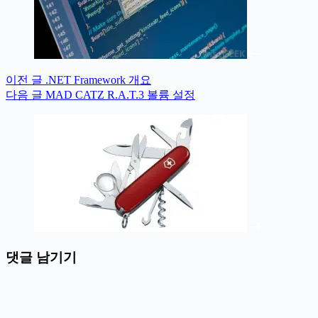
이전
글
.NET Framework 개요
다음
글
MAD CATZ R.A.T.3 볼륨 설정
댓글 남기기