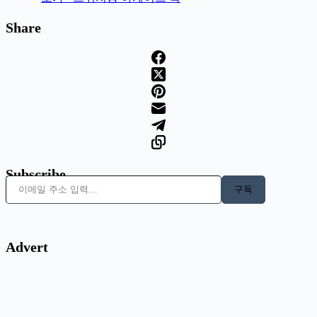
Share
Subscribe
이메일 주소 입력…
구독
Advert