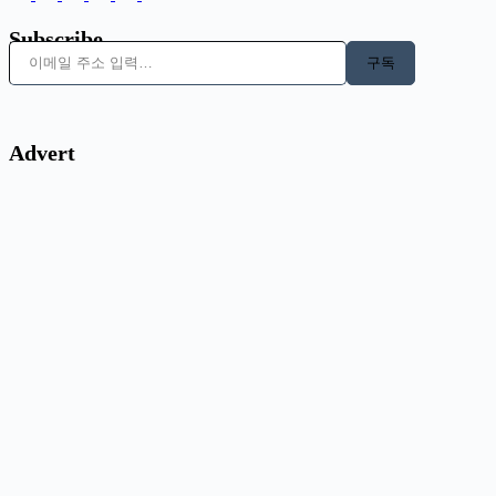
Subscribe
이메일 주소 입력…
구독
Advert