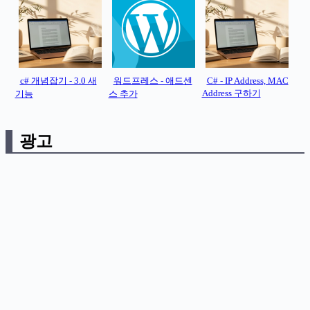
c# 개념잡기 - 3.0 새
워드프레스 - 애드센
C# - IP Address, MAC
Address 구하기
기능
스 추가
광고