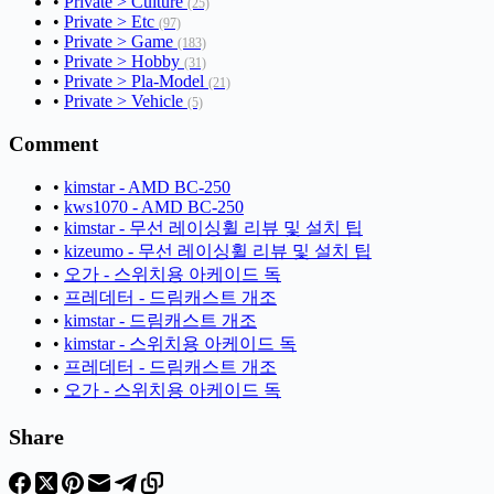
•
Private > Culture
(25)
•
Private > Etc
(97)
•
Private > Game
(183)
•
Private > Hobby
(31)
•
Private > Pla-Model
(21)
•
Private > Vehicle
(5)
Comment
•
kimstar - AMD BC-250
•
kws1070 - AMD BC-250
•
kimstar - 무선 레이싱휠 리뷰 및 설치 팁
•
kizeumo - 무선 레이싱휠 리뷰 및 설치 팁
•
오가 - 스위치용 아케이드 독
•
프레데터 - 드림캐스트 개조
•
kimstar - 드림캐스트 개조
•
kimstar - 스위치용 아케이드 독
•
프레데터 - 드림캐스트 개조
•
오가 - 스위치용 아케이드 독
Share