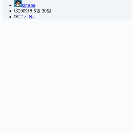
kimstar
2009년 5월 20일
IT > .Net