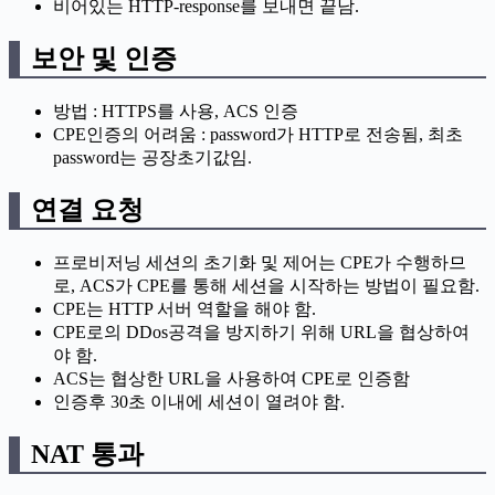
비어있는 HTTP-response를 보내면 끝남.
보안 및 인증
방법 : HTTPS를 사용, ACS 인증
CPE인증의 어려움 : password가 HTTP로 전송됨, 최초
password는 공장초기값임.
연결 요청
프로비저닝 세션의 초기화 및 제어는 CPE가 수행하므
로, ACS가 CPE를 통해 세션을 시작하는 방법이 필요함.
CPE는 HTTP 서버 역할을 해야 함.
CPE로의 DDos공격을 방지하기 위해 URL을 협상하여
야 함.
ACS는 협상한 URL을 사용하여 CPE로 인증함
인증후 30초 이내에 세션이 열려야 함.
NAT 통과