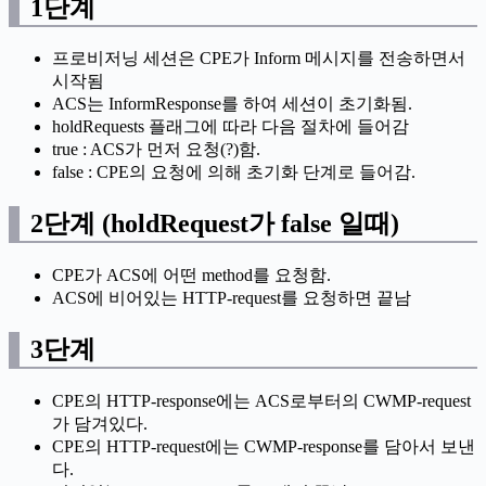
1단계
프로비저닝 세션은 CPE가 Inform 메시지를 전송하면서
시작됨
ACS는 InformResponse를 하여 세션이 초기화됨.
holdRequests 플래그에 따라 다음 절차에 들어감
true : ACS가 먼저 요청(?)함.
false : CPE의 요청에 의해 초기화 단계로 들어감.
2단계 (holdRequest가 false 일때)
CPE가 ACS에 어떤 method를 요청함.
ACS에 비어있는 HTTP-request를 요청하면 끝남
3단계
CPE의 HTTP-response에는 ACS로부터의 CWMP-request
가 담겨있다.
CPE의 HTTP-request에는 CWMP-response를 담아서 보낸
다.