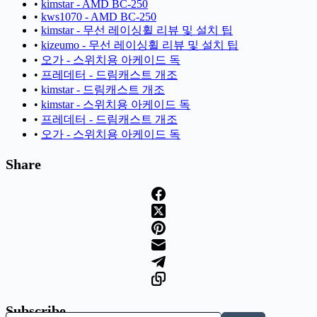
•
kimstar - AMD BC-250
•
kws1070 - AMD BC-250
•
kimstar - 무선 레이싱휠 리뷰 및 설치 팁
•
kizeumo - 무선 레이싱휠 리뷰 및 설치 팁
•
오가 - 스위치용 아케이드 독
•
프레데터 - 드림캐스트 개조
•
kimstar - 드림캐스트 개조
•
kimstar - 스위치용 아케이드 독
•
프레데터 - 드림캐스트 개조
•
오가 - 스위치용 아케이드 독
Share
Subscribe
이메일 주소 입력…