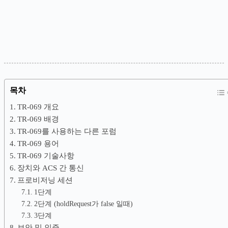
목차
TR-069 개요
TR-069 배경
TR-069를 사용하는 다른 포럼
TR-069 용어
TR-069 기술사항
장치와 ACS 간 통신
프로비저닝 세션
1단계
2단계 (holdRequest가 false 일때)
3단계
보안 및 인증