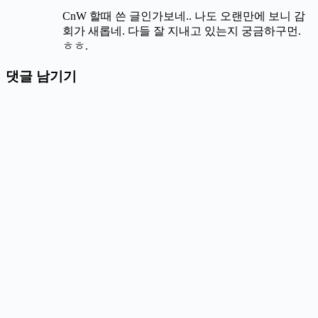
CnW 할때 쓴 글인가보네.. 나도 오랜만에 보니 감
회가 새롭네. 다들 잘 지내고 있는지 궁금하구먼.
ㅎㅎ.
댓글 남기기