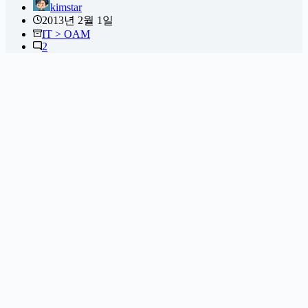
kimstar
2013년 2월 1일
IT > OAM
2