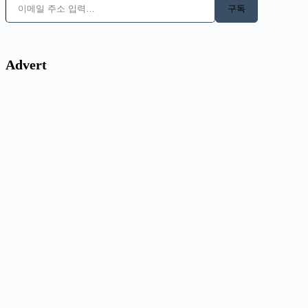
구독
Advert