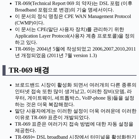
TR-069(Technical Report 069 의 약자)는 DSL 포럼 (이후
Broadband 포럼으로 변경)의 기술 명세서이다.
이 문서의 정식 명칭은 CPE WAN Management Protocol
(CWMP)이다.
이 문서는 CPE(말단 사용자 장치)를 관리하기 위한
Application Layer Protocol(사용자 계층 프로토콜)을 정의
하고 있다.
TR-069는 2004년 5월에 작성되었고 2006,2007,2010,2011
년 개정되었음 (2011년 7월 version 1.3)
TR-069 배경
브로드밴드 시장이 활성화 되면서 여러개의 다른 종류의
인터넷 접속 또한 많이 생겨났고, 이러한 장비(모뎀, 라
우터, 게이트웨이, 세트톱박스, VoIP-phone 등)들을 설정
하는 것은 더욱 복잡해졌다.
말단 사용자에게는 이러한 설정이 더욱 어려운데 이러한
이유로 TR-069 표준이 개발되었다.
TR-069 표준은 여러가지 접속 방법에 대한 자동 설정을
제공한다.
TR-069는 DSL broadband 시장에서 터미널을 활성화하기