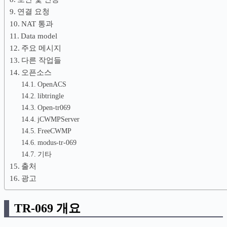
연결 요청
NAT 통과
Data model
주요 메시지
다른 작업들
오픈소스
OpenACS
libtringle
Open-tr069
jCWMPServer
FreeCWMP
modus-tr-069
기타
출처
광고
TR-069 개요