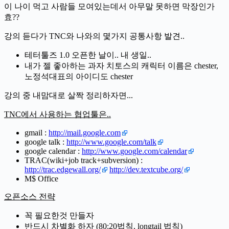
이 나이 먹고 사람들 모여있는데서 아무말 못하면 막장인가
효??
강의 듣다가 TNC와 나와의 몇가지 공통사항 발견..
테터툴즈 1.0 오픈한 날이.. 내 생일..
내가 젤 좋아하는 과자 치토스의 캐릭터 이름은 chester,
노정석대표의 아이디도 chester
강의 중 내맘대로 살짝 정리하자면...
TNC에서 사용하는 협업툴은..
gmail :
http://mail.google.com
google talk :
http://www.google.com/talk
google calendar :
http://www.google.com/calendar
TRAC(wiki+job track+subversion) :
http://trac.edgewall.org/
http://dev.textcube.org/
M$ Office
오픈소스 전략
꼭 필요한것 만들자
반드시 차별화 하자 (80:20법칙, longtail 법칙)