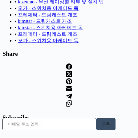
•
kizeumo - 무선 레이싱휠 리뷰 및 설치 팁
•
오가 - 스위치용 아케이드 독
•
프레데터 - 드림캐스트 개조
•
kimstar - 드림캐스트 개조
•
kimstar - 스위치용 아케이드 독
•
프레데터 - 드림캐스트 개조
•
오가 - 스위치용 아케이드 독
Share
Subscribe
이메일 주소 입력…
구독