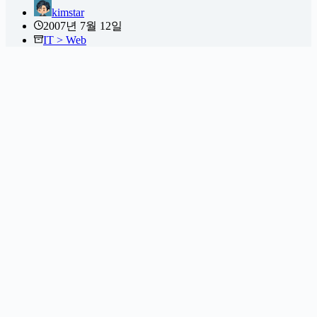
kimstar
2007년 7월 12일
IT > Web