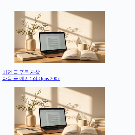
이전
글
푸른 자살
다음
글
예민 5집 Opus 2007