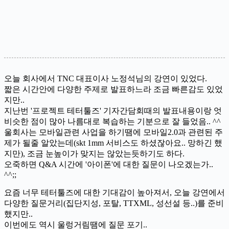
오늘 회사에서 TNC 대표이사 노정석님의 강연이 있었다.
짧은 시간안에 다양한 주제로 발표하느라 조금 빠른감도 있었
지만..
지난번 '프로젝트 테터툴즈' 기자간담회때의 발표내용이랑 엇
비슷한 점이 많아 나름대로 복습하는 기분으로 잘 들었음.. ^^
울회사는 모바일관련 사업을 하기땜에 모바일2.0과 관련된 주
제가 될줄 알았는데(skt 1mm 서비스도 하셨잖아요.. 망하긴 했
지만), 조금 눈높이가 맞지는 않았는듯하기도 하다.
오죽하면 Q&A 시간에 '아이폰'에 대한 질문이 나오겠는가..
^^;;
요즘 너무 테터툴즈에 대한 기대감이 높아져서, 오늘 강연에서
다양한 질문거리(집단지성, 포탈, TTXML, 성선설 등..)를 준비
했지만..
이번에도 역시 울렁거림땜에 질문 포기..