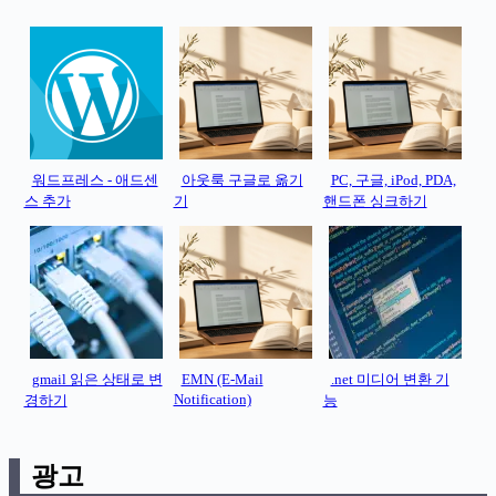
워드프레스 - 애드센
아웃룩 구글로 옮기
PC, 구글, iPod, PDA,
스 추가
기
핸드폰 싱크하기
gmail 읽은 상태로 변
EMN (E-Mail
.net 미디어 변환 기
Notification)
경하기
능
광고