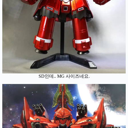
SD인데.. MG 사이즈네요.