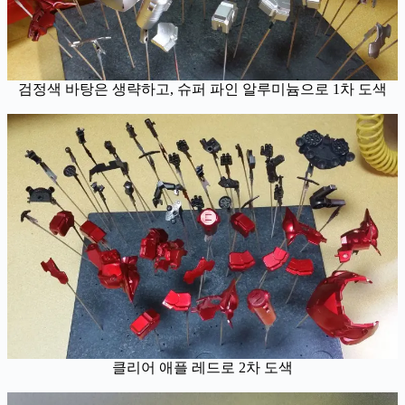
검정색 바탕은 생략하고, 슈퍼 파인 알루미늄으로 1차 도색
클리어 애플 레드로 2차 도색