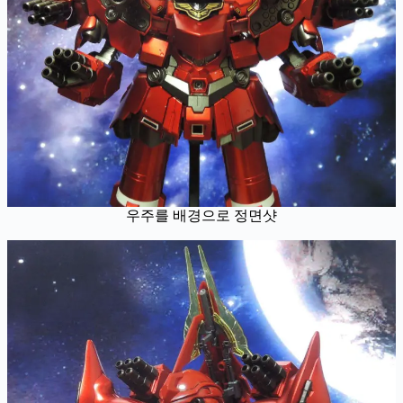
우주를 배경으로 정면샷