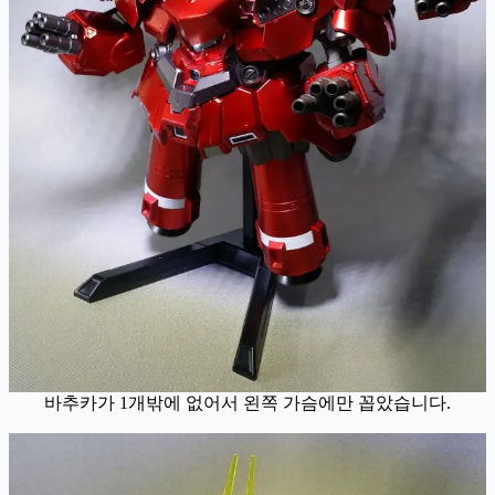
바추카가 1개밖에 없어서 왼쪽 가슴에만 꼽았습니다.