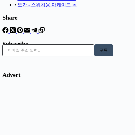
•
오가 - 스위치용 아케이드 독
Share
Subscribe
이메일 주소 입력…
구독
Advert