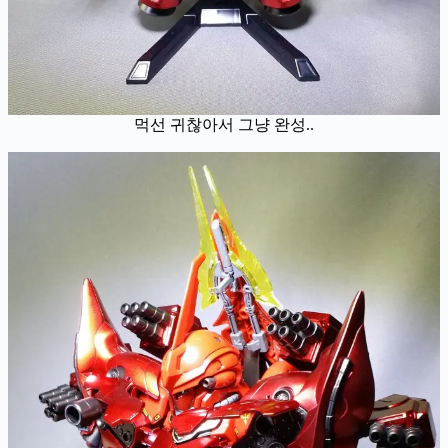
먹선 귀찮아서 그냥 완성..