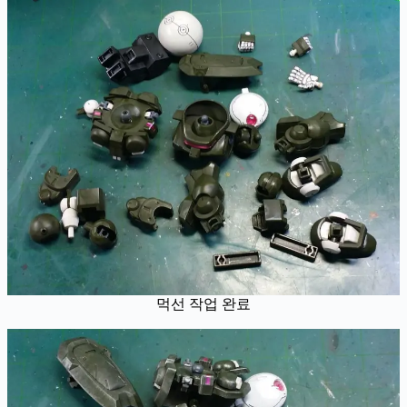
먹선 작업 완료