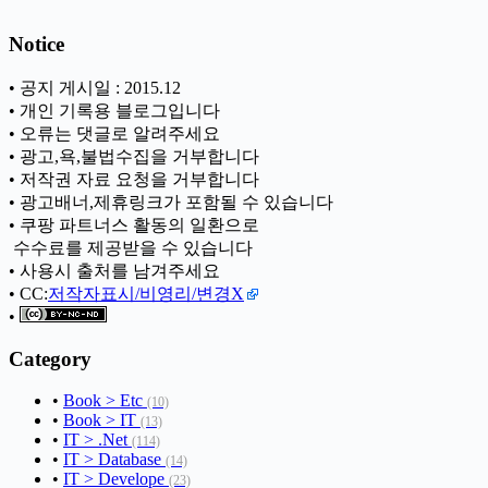
Notice
• 공지 게시일 : 2015.12
• 개인 기록용 블로그입니다
• 오류는 댓글로 알려주세요
• 광고,욕,불법수집을 거부합니다
• 저작권 자료 요청을 거부합니다
• 광고배너,제휴링크가 포함될 수 있습니다
• 쿠팡 파트너스 활동의 일환으로
ㅤ 수수료를 제공받을 수 있습니다
• 사용시 출처를 남겨주세요
• CC:
저작자표시/비영리/변경X
•
Category
•
Book > Etc
(10)
•
Book > IT
(13)
•
IT > .Net
(114)
•
IT > Database
(14)
•
IT > Develope
(23)