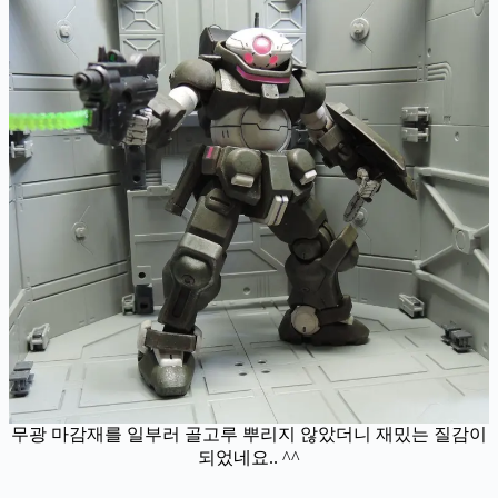
무광 마감재를 일부러 골고루 뿌리지 않았더니 재밌는 질감이
되었네요.. ^^