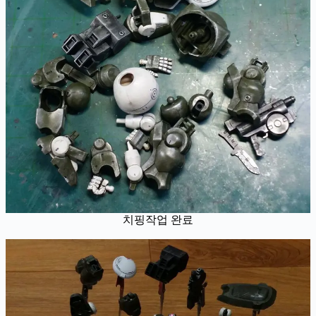
치핑작업 완료