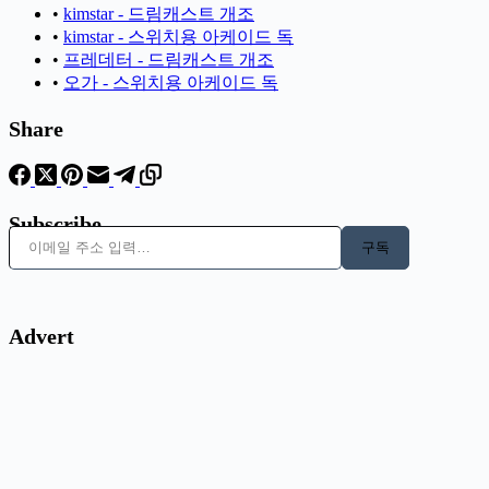
•
kimstar - 드림캐스트 개조
•
kimstar - 스위치용 아케이드 독
•
프레데터 - 드림캐스트 개조
•
오가 - 스위치용 아케이드 독
Share
Subscribe
이메일 주소 입력…
구독
Advert