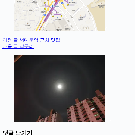
이전
글
서대문역 근처 맛집
다음
글
달무리
댓글 남기기