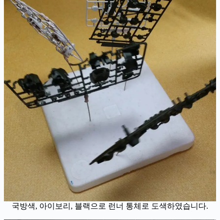
국방색, 아이보리, 블랙으로 런너 통체로 도색하였습니다.