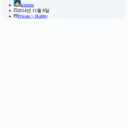
kimstar
2014년 11월 8일
Private > Hobby