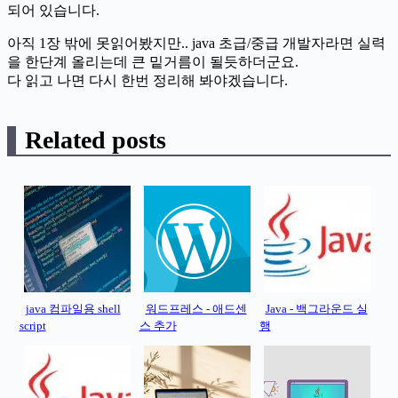
되어 있습니다.
아직 1장 밖에 못읽어봤지만.. java 초급/중급 개발자라면 실력
을 한단계 올리는데 큰 밑거름이 될듯하더군요.
다 읽고 나면 다시 한번 정리해 봐야겠습니다.
Related posts
java 컴파일용 shell
워드프레스 - 애드센
Java - 백그라운드 실
script
스 추가
행