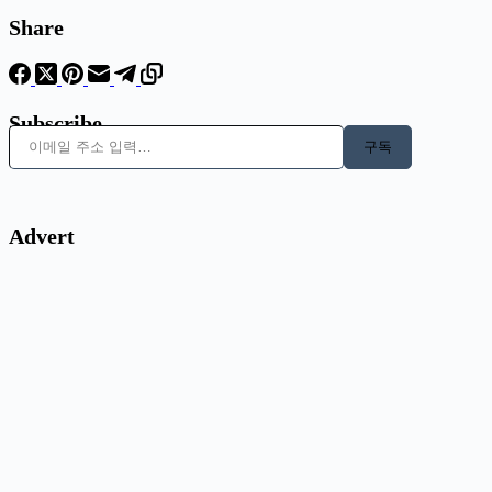
Share
Subscribe
이메일 주소 입력…
구독
Advert