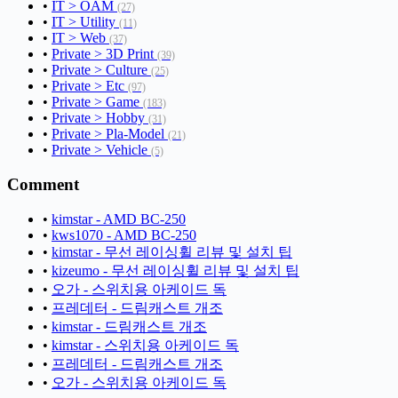
•
IT > OAM
(27)
•
IT > Utility
(11)
•
IT > Web
(37)
•
Private > 3D Print
(39)
•
Private > Culture
(25)
•
Private > Etc
(97)
•
Private > Game
(183)
•
Private > Hobby
(31)
•
Private > Pla-Model
(21)
•
Private > Vehicle
(5)
Comment
•
kimstar - AMD BC-250
•
kws1070 - AMD BC-250
•
kimstar - 무선 레이싱휠 리뷰 및 설치 팁
•
kizeumo - 무선 레이싱휠 리뷰 및 설치 팁
•
오가 - 스위치용 아케이드 독
•
프레데터 - 드림캐스트 개조
•
kimstar - 드림캐스트 개조
•
kimstar - 스위치용 아케이드 독
•
프레데터 - 드림캐스트 개조
•
오가 - 스위치용 아케이드 독