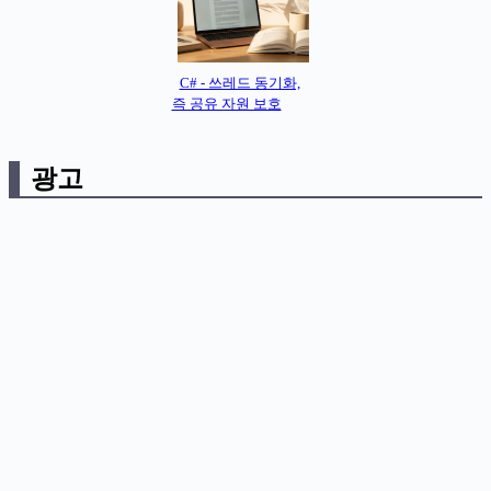
C# - 쓰레드 동기화,
즉 공유 자원 보호
광고