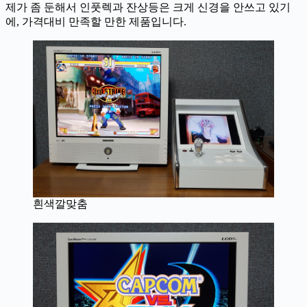
제가 좀 둔해서 인풋렉과 잔상등은 크게 신경을 안쓰고 있기
에, 가격대비 만족할 만한 제품입니다.
흰색깔맞춤