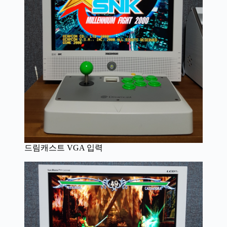
드림캐스트 VGA 입력