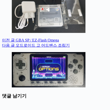
이전
글
GBA SP / EZ-Flash Omega
다음
글
오드로이드 고 어드밴스 조립기
댓글 남기기