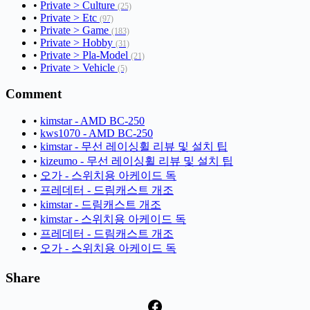
•
Private > Culture
(25)
•
Private > Etc
(97)
•
Private > Game
(183)
•
Private > Hobby
(31)
•
Private > Pla-Model
(21)
•
Private > Vehicle
(5)
Comment
•
kimstar - AMD BC-250
•
kws1070 - AMD BC-250
•
kimstar - 무선 레이싱휠 리뷰 및 설치 팁
•
kizeumo - 무선 레이싱휠 리뷰 및 설치 팁
•
오가 - 스위치용 아케이드 독
•
프레데터 - 드림캐스트 개조
•
kimstar - 드림캐스트 개조
•
kimstar - 스위치용 아케이드 독
•
프레데터 - 드림캐스트 개조
•
오가 - 스위치용 아케이드 독
Share