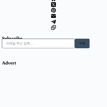
Subscribe
이메일 주소 입력…
구독
Advert