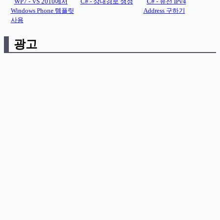
WP7 - VS 2010에서
C# - 상대경로 생성
C# - 유선 IPv4
Windows Phone 템플릿
Address 구하기
사용
광고