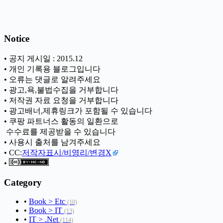
Notice
• 공지 게시일 : 2015.12
• 개인 기록용 블로그입니다
• 오류는 댓글로 알려주세요
• 광고,욕,불법수집을 거부합니다
• 저작권 자료 요청을 거부합니다
• 광고배너,제휴링크가 포함될 수 있습니다
• 쿠팡 파트너스 활동의 일환으로
ㅤ 수수료를 제공받을 수 있습니다
• 사용시 출처를 남겨주세요
• CC:
저작자표시/비영리/변경X
•
Category
•
Book > Etc
(10)
•
Book > IT
(13)
•
IT > .Net
(114)