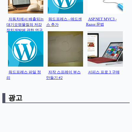
자동차에서 배출되는
워드프레스 - 애드센
ASP.NET MVC3 -
Razor 문법
대기오염물질의 저감
스 추가
장치개발에 관한 연구
워드프레스 파일 정
자작 스프레이 부스
서피스 프로 3 구매
리
만들기 #2
광고