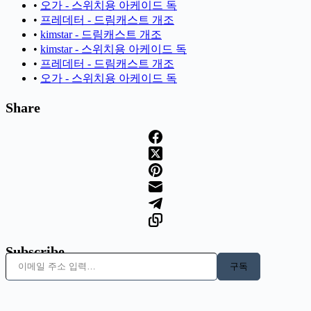
•
오가 - 스위치용 아케이드 독
•
프레데터 - 드림캐스트 개조
•
kimstar - 드림캐스트 개조
•
kimstar - 스위치용 아케이드 독
•
프레데터 - 드림캐스트 개조
•
오가 - 스위치용 아케이드 독
Share
Subscribe
이메일 주소 입력…
구독