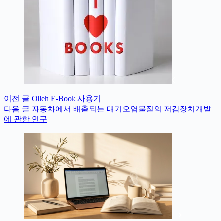
이전
글
Olleh E-Book 사용기
다음
글
자동차에서 배출되는 대기오염물질의 저감장치개발
에 관한 연구