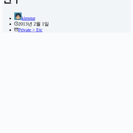
kimstar
2013년 2월 1일
Private > Etc