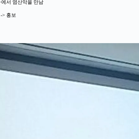
gle+에서 염산악을 만남
-> 홍보