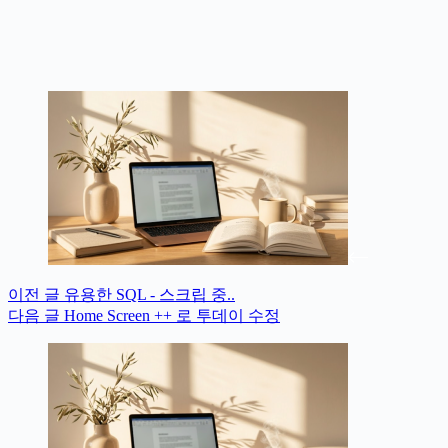
이전
글
유용한 SQL - 스크립 중..
다음
글
Home Screen ++ 로 투데이 수정