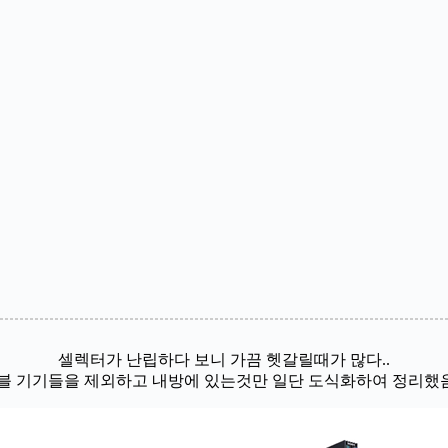
셀렉터가 난립하다 보니 가끔 헷갈릴때가 많다..
블 기기들을 제외하고 내방에 있는것만 일단 도식화하여 정리했음..