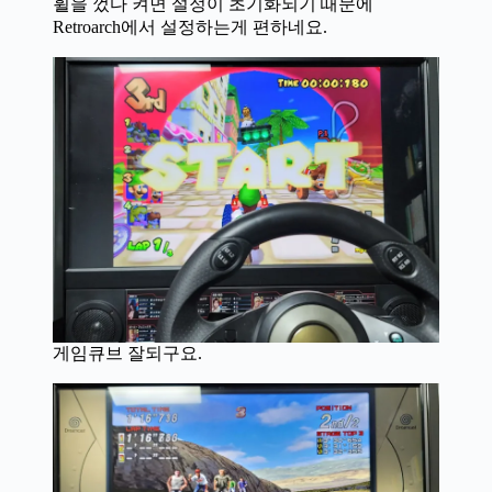
휠을 껐다 켜면 설정이 초기화되기 때문에
Retroarch에서 설정하는게 편하네요.
게임큐브 잘되구요.