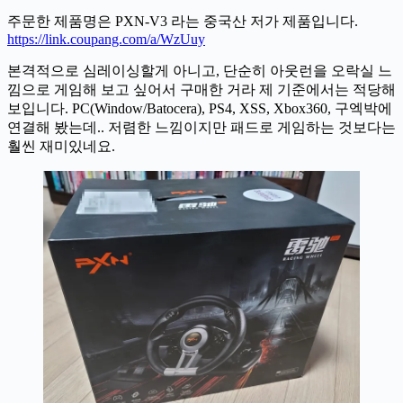
주문한 제품명은 PXN-V3 라는 중국산 저가 제품입니다.
https://link.coupang.com/a/WzUuy
본격적으로 심레이싱할게 아니고, 단순히 아웃런을 오락실 느
낌으로 게임해 보고 싶어서 구매한 거라 제 기준에서는 적당해
보입니다. ​PC(Window/Batocera), PS4, XSS, Xbox360, 구엑박에
연결해 봤는데.. 저렴한 느낌이지만 패드로 게임하는 것보다는
훨씬 재미있네요.