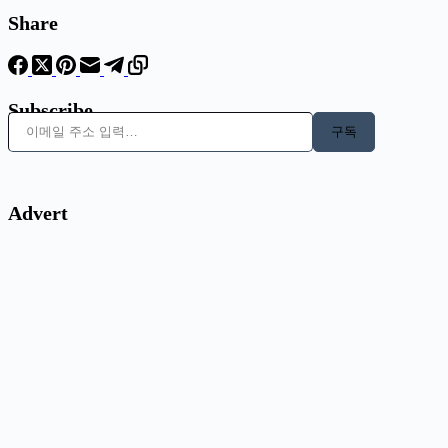
Share
Subscribe
이메일 주소 입력…
구독
Advert