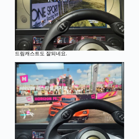
드림캐스트도 잘되네요.