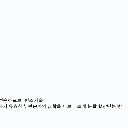
할하여 전송하므로 "변조기술"
아니라 여러 사용자가 유효한 부반송파의 집합을 서로 다르게 분할 할당받는 방