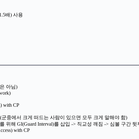
(1.5배) 사용
스펙은 아님)
work)
) with CP
문제될 수 있음 (군중에서 크게 떠드는 사람이 있으면 모두 크게 말해야 함)
 방지를 위해 GI(Guard Interval)를 삽입 -> 직교성 깨짐 -> 심
ccess) with CP