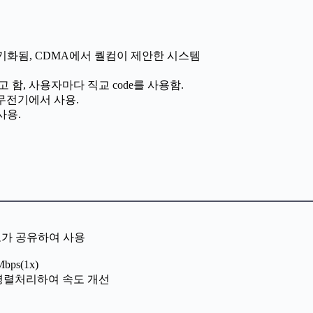
 동기화됨, CDMA에서 퀄컴이 제안한 시스템
 IS-95라고 함, 사용자마다 직교 code를 사용함.
 분할. 무전기에서 사용.
 사용.
명 정도가 공유하여 사용
bps(1x)
- 3개를 병렬처리하여 속도 개선