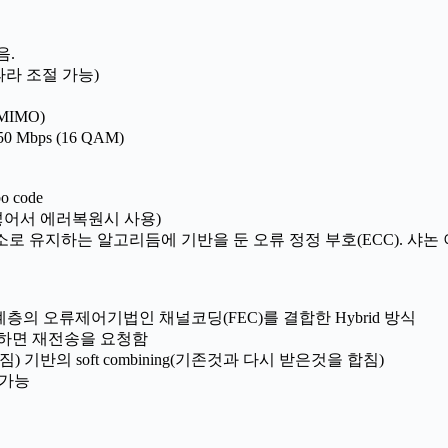
음.
정에 따라 조절 가능)
 MIMO)
0 Mbps (16 QAM)
o code
 넣어서 에러복원시 사용)
을 최소로 유지하는 알고리듬에 기반을 둔 오류 정정 부호(ECC). 샤논
의 오류제어기법인 채널코딩(FEC)를 결합한 Hybrid 방식
류를 검출하면 재전송을 요청함
아짐) 기반의 soft combining(기존것과 다시 받은것을 합침)
 가능