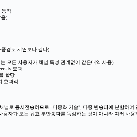
드로 동작
받음)
l길이가 다중경로 지연보다 길다)
서는 모든 사용자가 채널 특성 관계없이 같은대역 사용)
sity 효과
을 할당
여 효과적
iplexing) : 다중채널로 동시전송하므로 "다중화 기술", 다중 반송파에 분
tiple Access) : 한 사용자가 모든 유효 부반송파를 독점하는 것이 