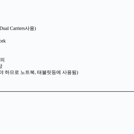
al Carriers사용)
rk
정의
망
야 하므로 노트북, 태블릿등에 사용됨)