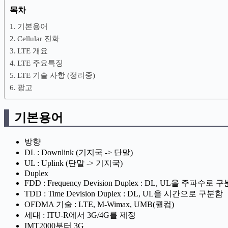
목차
기본용어
Cellular 진화
LTE 개요
LTE 주요특징
LTE 기술 사항 (정리중)
광고
기본용어
방향
DL : Downlink (기지국 -> 단말)
UL : Uplink (단말 -> 기지국)
Duplex
FDD : Frequency Devision Duplex : DL, UL을 주파수로 
TDD : Time Devision Duplex : DL, UL을 시간으로 구분함
OFDMA 기술 : LTE, M-Wimax, UMB(퀄컴)
세대 : ITU-R에서 3G/4G를 제정
IMT2000부터 3G