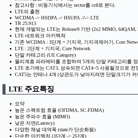
참고사항 : 비동기식에서는 sector를 cell로 본다.
LTE의 출현
WCDMA -> HSDPA -> HSUPA -?-> LTE
TR 25.913
현재 개발되는 LTE는 Release9 기반 (2x2 MIMO, 64QAM, Du
LTE 네트워크 아키텍쳐
기존 WCDMA : 3단계 = 기지국, 기지국제어기, Core Netwo
LTE : 2단계 = 기지국, Core Network
단말 카테고리 (UE Category)
물리계층 파라메터를 조합하여 5개의 단말 카테고리를 
LTE 초기에는 CAT3, 성숙되면 CAT4~5 사용될것으로 전
CAT5는 안테나 4개 (상관도가 낮아지려면 단말크기가 커
LTE 주요특징
요약
높은 스펙트럼 효율 (OFDMA, SC-FDMA)
높은 주파수 효율 (MIMO)
낮은 지연(Latency)
다양한 채널 대역폭 (state가 단순화됨)
단순한 아키텍처 (3단계 -> 2단계)