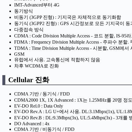
IMT-Advanced부터 4G
동기방식
비동기 (3GPP 진형) : 기지국은 자체적으로 동기화함
동기식 (3GPP2 진형) : GPS 시간정보로 모든 기지국이
다중접속 방식
CDMA : Code Division Multiple Access - 코드 분할,
FDMA : Frequency Division Multiple Access - 주파수
TDMA : Time Division Multiple Access - 시분할, GSM에서
GSM
유럽에서 사용. 고속통신에 적합하지 않음
차후 WCDMA로 진화
Cellular 진화
CDMA 기반 / 동기식 / FDD
CDMA2000 1X, 1X Advanced : 1X는 1.25MHz를 20
EV-DO Rel.0 : Data Only
EV-DO Rev.A : LG U+에서 사용. DL:3.1Mbpx(1x), UL:1.8M
EV-DO Rev.B : DL:9.3Mbpx(3x), UL:5.4Mbps(3x) 
DO Advanced : 4x
CDMA 기반 / 비동기식 / FDD